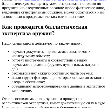
баллистическую экспертизу можно заказывать не только по
предписанию следственных органов: любое физическое лицо,
владеющее огнестрельным оружием, может обратиться к нам
за помощью в профилактических или иных целях.
Как проводится баллистическая
экспертиза оружия?
Наши специалисты действуют по такому плану:
изучают документы, прилагаемые заказчиком к
исследуемому объекту;
готовят инструменты в соответствии с видом
изучаемого предмета (оружие, пуля, гильза, патрон и
др.);
рассматривают каждую составную часть оружия;
анализируют факторы, при которых оно могло оставить
следы в обстановке;
объединяют запротоколированные данные в экспертное
заключение.
Отчет, составляемый по результатам проведения
баллистической экспертизы, имеет доказательную силу в суде.
Специалист, изучающий оружие и боеприпасы, несет