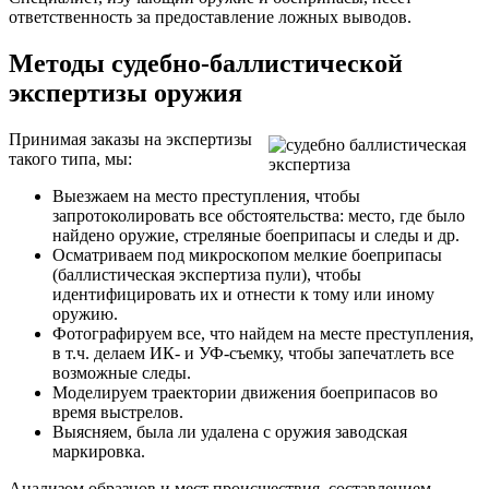
ответственность за предоставление ложных выводов.
Методы судебно-баллистической
экспертизы оружия
Принимая заказы на экспертизы
такого типа, мы:
Выезжаем на место преступления, чтобы
запротоколировать все обстоятельства: место, где было
найдено оружие, стреляные боеприпасы и следы и др.
Осматриваем под микроскопом мелкие боеприпасы
(баллистическая экспертиза пули), чтобы
идентифицировать их и отнести к тому или иному
оружию.
Фотографируем все, что найдем на месте преступления,
в т.ч. делаем ИК- и УФ-съемку, чтобы запечатлеть все
возможные следы.
Моделируем траектории движения боеприпасов во
время выстрелов.
Выясняем, была ли удалена с оружия заводская
маркировка.
Анализом образцов и мест происшествия, составлением