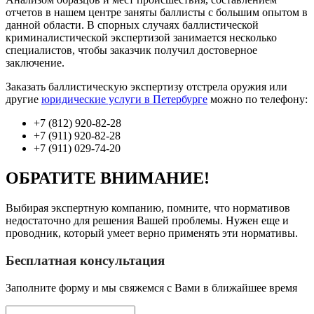
отчетов в нашем центре заняты баллисты с большим опытом в
данной области. В спорных случаях баллистической
криминалистической экспертизой занимается несколько
специалистов, чтобы заказчик получил достоверное
заключение.
Заказать баллистическую экспертизу отстрела оружия или
другие
юридические услуги в Петербурге
можно по телефону:
+7 (812) 920-82-28
+7 (911) 920-82-28
+7 (911) 029-74-20
ОБРАТИТЕ ВНИМАНИЕ!
Выбирая экспертную компанию, помните, что нормативов
недостаточно для решения Вашей проблемы. Нужен еще и
проводник, который умеет верно применять эти нормативы.
Бесплатная консультация
Заполните форму и мы свяжемся с Вами в ближайшее время