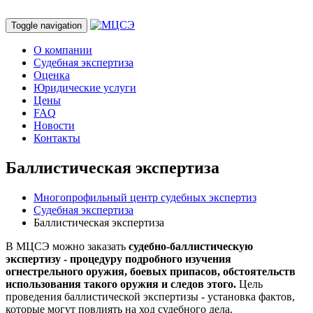
Toggle navigation
О компании
Судебная экспертиза
Оценка
Юридические услуги
Цены
FAQ
Новости
Контакты
Баллистическая экспертиза
Многопрофильный центр судебных экспертиз
Судебная экспертиза
Баллистическая экспертиза
В МЦСЭ можно заказать
судебно-баллистическую
экспертизу - процедуру подробного изучения
огнестрельного оружия, боевых припасов, обстоятельств
использования такого оружия и следов этого.
Цель
проведения баллистической экспертизы - установка фактов,
которые могут повлиять на ход судебного дела.