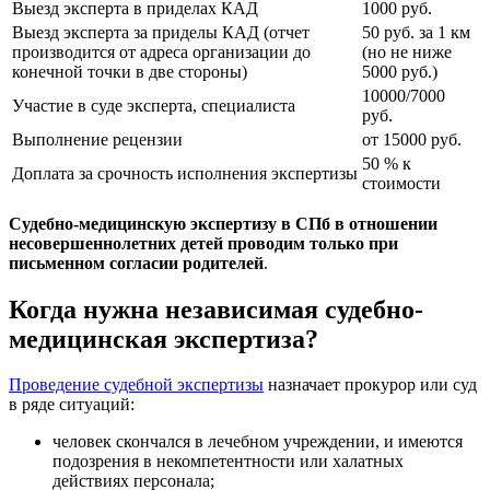
Выезд эксперта в приделах КАД
1000 руб.
Выезд эксперта за приделы КАД (отчет
50 руб. за 1 км
производится от адреса организации до
(но не ниже
конечной точки в две стороны)
5000 руб.)
10000/7000
Участие в суде эксперта, специалиста
руб.
Выполнение рецензии
от 15000 руб.
50 % к
Доплата за срочность исполнения экспертизы
стоимости
Судебно-медицинскую экспертизу в СПб в отношении
несовершеннолетних детей проводим только при
письменном согласии родителей
.
Когда нужна независимая судебно-
медицинская экспертиза?
Проведение судебной экспертизы
назначает прокурор или суд
в ряде ситуаций:
человек скончался в лечебном учреждении, и имеются
подозрения в некомпетентности или халатных
действиях персонала;