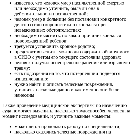
известно, что человек умер насильственной смертью
или необходимо уточнить, была ли она в
действительности насильственной;
человек умер в больнице без постановки конкретного
диагноза или скоропостижно скончался при
невыясненных обстоятельствах;
необходимо выяснить, по какой причине скончался
новорожденный ребенок;
требуется установить кровное родство;
предстоит выяснить, можно ли содержать обвиняемого
в СИЗО с учетом его текущего состояния здоровья;
человек получил огнестрельное ранение или взрывную
травму;
есть подозрения на то, что потерпевший подвергся
изнасилованию;
нужно найти и описать телесные повреждения,
уточнить, насколько давно и как именно они были
нанесены.
Также проведение медицинской экспертизы по назначению
суда помогает выяснить, насколько трудоспособен человек на
момент исследований, и уточнить важные моменты:
может ли он продолжать работу по специальности;
насколько сказались телесные повреждения на