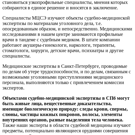
становиться узкопрофильные специалисты, мнения которых
собираются в единое решение и вносятся в заключение.
Специалисты МЦСЭ изучают объекты судебно-медицинской
экспертизы по материалам уголовного дела, т.е.
опосредованным образом, и непосредственно. Медицинскими
исследованиями в нашем центре занимаются профильные
врачи в тандеме с судебным медиком. В штате компании
работают акушеры-гинекологи, наркологи, терапевты,
стоматологи, хирурги, детские врачи, психиатры и другие
специалисты.
Медицинские экспертизы в Санкт-Петербурге, проводимые
по делам об утере трудоспособности, и по делам, связанным с
возможными уголовными преступлениями медицинского
персонала, выполняются только с привлечением комиссии
экспертов.
Объектами судебно-медицинской экспертизы в СПб могут
быть живые лица, вещественные доказательства,
имеющие биологическую природу: следы крови, спермы,
слюны, частицы кожных покровов, волосы, элементы
внутренних органов, разные выделения тела человека.
Также наши эксперты в области судебной медицины изучают
предметы, потенциально являющиеся орудиями совершения