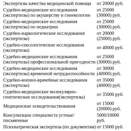
Экспертизы качества медицинской помощи
от 20000 руб.
Судебно-медицинские исследования
от 25000
(экспертизы) по акушерству и гинекологии
(30000) руб.
Судебно-медицинские исследования
от 25000
(экспертизы) по педиатрии
(30000) руб.
Судебно-наркологические исследования
от 20000
(экспертизы)
(25000) руб.
Судебно-сексологические исследования
от 40000 руб.
(экспертизы)
Судебно-медицинские исследования
от 25000
(экспертизы) профессиональной пригодности
(30000) руб.
Судебно-медицинские исследования
от 30000
(экспертизы) временной нетрудоспособности
(40000) руб.
Судебно-военно-врачебные исследования
от 35000
(экспертизы)
(40000) руб.
Судебно-медицинские молекулярно-
от 35000 руб.
генетические исследования(экспертизы)
от 15000
Медицинские освидетельствования
(20000) руб.
Консультации специалиста устные/
5000/10000
письменные
руб.
Психиатрическая экспертиза (по документам)
от 15000 руб.