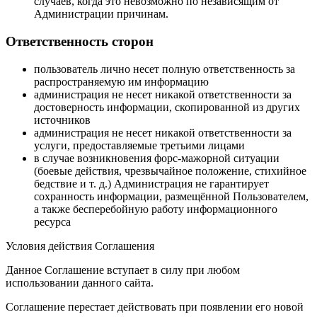
случаев, когда это невозможно по независящим от
Администрации причинам.
Ответственность сторон
пользователь лично несет полную ответственность за
распространяемую им информацию
администрация не несет никакой ответственности за
достоверность информации, скопированной из других
источников
администрация не несет никакой ответственности за
услуги, предоставляемые третьими лицами
в случае возникновения форс-мажорной ситуации
(боевые действия, чрезвычайное положение, стихийное
бедствие и т. д.) Администрация не гарантирует
сохранность информации, размещённой Пользователем,
а также бесперебойную работу информационного
ресурса
Условия действия Соглашения
Данное Соглашение вступает в силу при любом
использовании данного сайта.
Соглашение перестает действовать при появлении его новой